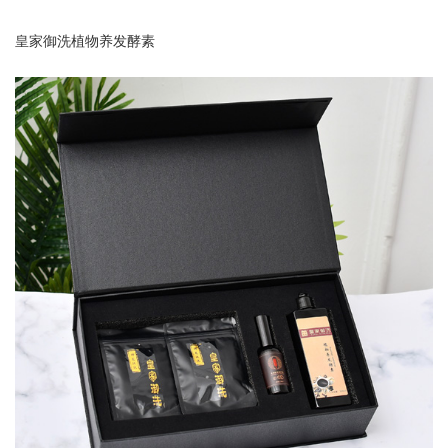
皇家御洗植物养发酵素